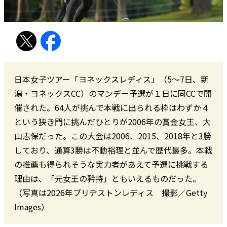
日本女子ツアー「ヨネックスレディス」（5～7日、新
潟・ヨネックスCC）のマンデー予選が１日に同CCで開
催された。64人が挑んで本戦に出られる枠はわずか４
という狭き門に挑んだひとりが2006年の賞金女王、大
山志保だった。この大会は2006、2015、2018年と3勝
しており、通算3勝は不動裕理と並んで歴代最多。本戦
の推薦も得られそうな実力者があえて予選に挑戦する
理由は、「元女王の矜持」ともいえるものだった。
（写真は2026年ブリヂストンレディス 撮影／Getty
Images）