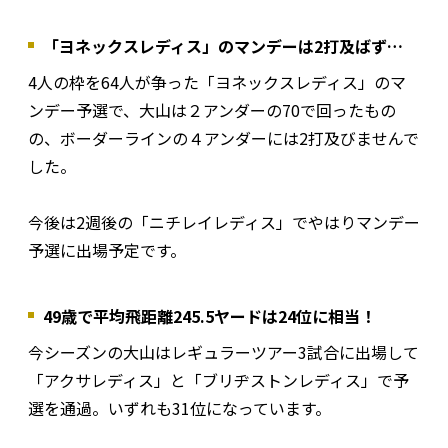
「ヨネックスレディス」のマンデーは2打及ばず…
4人の枠を64人が争った「ヨネックスレディス」のマ
ンデー予選で、大山は２アンダーの70で回ったもの
の、ボーダーラインの４アンダーには2打及びませんで
した。
今後は2週後の「ニチレイレディス」でやはりマンデー
予選に出場予定です。
49歳で平均飛距離245.5ヤードは24位に相当！
今シーズンの大山はレギュラーツアー3試合に出場して
「アクサレディス」と「ブリヂストンレディス」で予
選を通過。いずれも31位になっています。