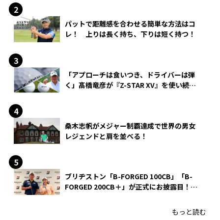
パットで距離感を合わせる簡単な方法はコ
レ！ 上りは長く持ち、下りは短く持つ！
「アプローチは食いつき、ドライバーは弾
く」髙橋竜彦が『Z-STAR XV』を使い続け
る理由
桑木志帆がメジャー制覇達成で世界の男女
レジェンドと肩を並べる！
ブリヂストン「B-FORGED 100CB」「B-
FORGED 200CB＋」が正式にお披露目！
あのアイアンの正体がついに明らかに！
もっと読む