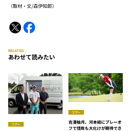
（取材・文/森伊知郎）
あわせて読みたい
ツアー
吉澤柚月、河本結にプレーオ
ツアー
フで惜敗も大化けが期待でき