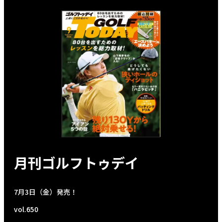
月刊ゴルフトゥデイ
7月3日（金）発売！
vol.650