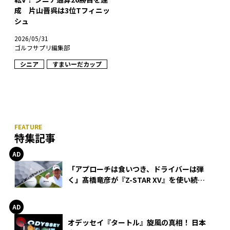
成 片山晋呉は3位Tフィニッ
シュ
2026/05/31
ゴルフサプリ編集部
シニア
すまいーだカップ
特集記事
「アプローチは食いつき、ドライバーは弾
く」髙橋竜彦が『Z-STAR XV』を使い続け
る理由
オデッセイ『タートル』旋風の真相！ 日本