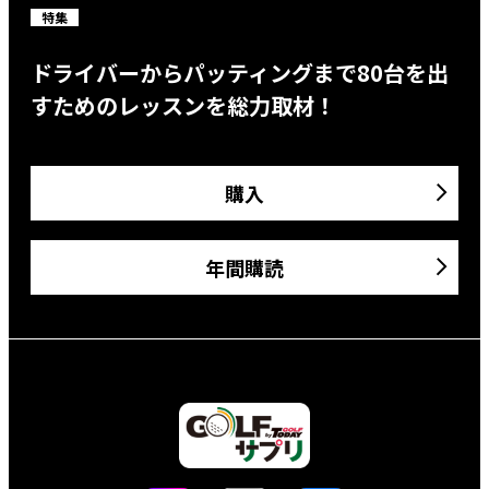
特集
ドライバーからパッティングまで80台を出
すためのレッスンを総力取材！
購入
年間購読