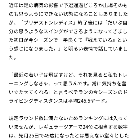
近年は足の病気の影響で予選通過どころか出場そのも
のも思うようにできない状態になることもありました
が、「ブリヂストンレディス」終了後には「だいぶ自
分の思うようなスイングができるようになってきまし
た初日が今シーズンで一番良くて『戦えている』とい
う感じになりました。」と明るい表情で話していまし
た。
「最近の若い子は飛ばすけど、それを見ると私もトレ
ーニングしなきゃ、って思うんです。常に気持ちを奮
い立たせてくれる」と言うベテランの今シーズンのド
ライビングディスタンスは平均245.5ヤード。
規定ラウンド数に満たないためランキングには入って
いませんが、レギュラーツアーで24位に相当する数字
は、先月25日で49歳になったとは思えない堂々とした