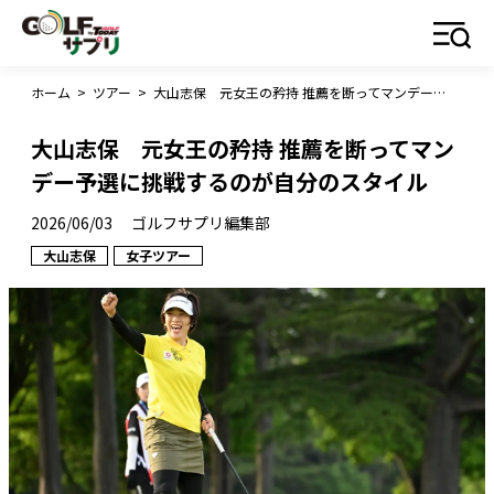
ホーム
>
ツアー
>
大山志保 元女王の矜持 推薦を断ってマンデー予選に挑戦するのが自分のスタイル
大山志保 元女王の矜持 推薦を断ってマン
デー予選に挑戦するのが自分のスタイル
2026/06/03
ゴルフサプリ編集部
大山志保
女子ツアー