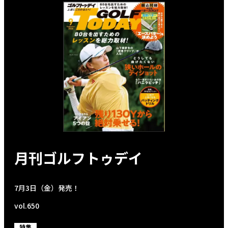
月刊ゴルフトゥデイ
7月3日（金）発売！
vol.650
特集