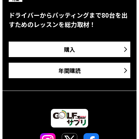
ドライバーからパッティングまで80台を出
すためのレッスンを総力取材！
購入
年間購読