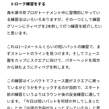
トローク練習をする
青木瀬令奈プロがトーナメント中に習慣的にやってい
る練習法はいろいろありますが、その一つとして練習
グリーンにティペグを2本刺して打つ練習を紹介したい
と思います。
これは1～2メートルくらいの短いパットの練習で、ま
ずストレートのラインを見つけます。そしてフェース
面をカップにスクエアに向けて、パターヘッドを両方
から挟むようにティペグを刺します。
この練習はインパクトでフェース面がスクエアに戻っ
ているかどうかをチェックするのが目的で、スタート
前の練習というよりはラウンド後の反省練習に適して
います。「今日は短いパットを何球か外してしまった
な」とか「出球の方向がちょっとズレていたな」と思