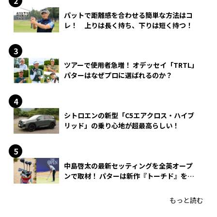
パットで距離感を合わせる簡単な方法はコ
レ！ 上りは長く持ち、下りは短く持つ！
ツアーで使用者急増！ オデッセイ「TRTL」
パターはなぜプロに選ばれるのか？
シトロエンの新型「C5エアクロス・ハイブ
リッド」の乗り心地が超最高らしい！
中島啓太の最新セッティングを全英オープ
ンで取材！ パターは新作『トーチド』を投
入
もっと読む