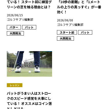
ている！ スタート前に練習グ
「10歩の距離」と「1メート
リーンの芝を触る理由とは？
ルの上りの真っすぐ」が一番
効く！
2026/06/15
ゴルフサプリ編集部
2026/06/08
ゴルフサプリ編集部
パター
パット
スタート前
パット
大西翔太
大西翔太
レッスン
パットがうまい人はストロー
クのスピード感覚を大事にし
ている！ オススメはコイン落
としドリル