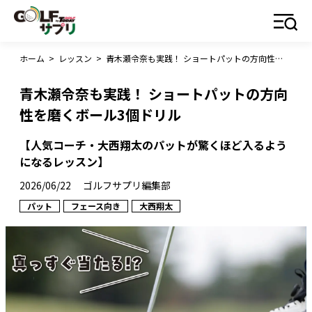
ホーム
>
レッスン
>
青木瀬令奈も実践！ ショートパットの方向性を磨くボール3個ドリル
青木瀬令奈も実践！ ショートパットの方向
性を磨くボール3個ドリル
【人気コーチ・大西翔太のパットが驚くほど入るよう
になるレッスン】
2026/06/22
ゴルフサプリ編集部
パット
フェース向き
大西翔太