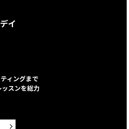
デイ
ッティングまで
レッスンを総力