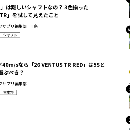
 TR」は難しいシャフトなの？ 3色揃った
S TR」を試して見えたこと
フサプリ編集部 T島
シャフト
0m/sなら「26 VENTUS TR RED」は5Sと
選ぶべき？
フサプリ編集部
吉本巧