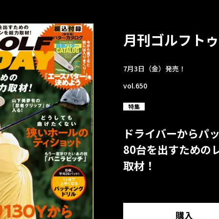
月刊ゴルフトゥ
7月3日（金）発売！
vol.650
特集
ドライバーからパ
80台を出すための
取材！
購入