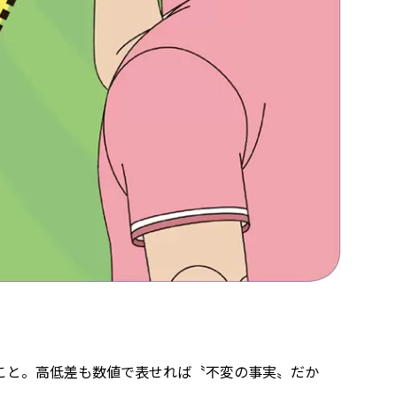
こと。高低差も数値で表せれば〝不変の事実〟だか