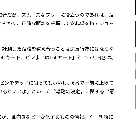
場合だが、スムーズなプレーに役立つのであれば、距
ともかく、正確な距離を把握して安心感を持てショッ
、計測した距離を教え合うことは違反行為にはならな
47ヤード、ピンまでは166ヤード」といった内容は、
ピンをデッドに狙ってもいいし、6番で手前に止めて
れるといいよ」といった〝戦略の決定〟に関する〝意
だが、風向きなど〝変化するものの情報〟や〝判断に