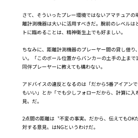
さて、そういったプレー環境ではないアマチュアの
離計測機器は大いに活用すべきだ。腕前のレベルは
トに臨めることは、精神衛生上でも好ましい。
ちなみに、距離計測機器のプレーヤー間の貸し借り
い。「このボール位置からバンカーの土手の上まで1
同伴プレーヤーに教えても構わない。
アドバイスの違反となるのは「だから5番アイアンで
もいい」とか「でも少しフォローだから、計算に入
見〟だ。
2点間の距離は〝不変の事実〟だから、伝えてもOK
対する意見〟はNGというわけだ。