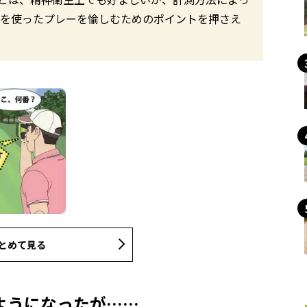
器を使ったプレーを愉しむためのポイントを押さえ
とめて見る
ようになったが……