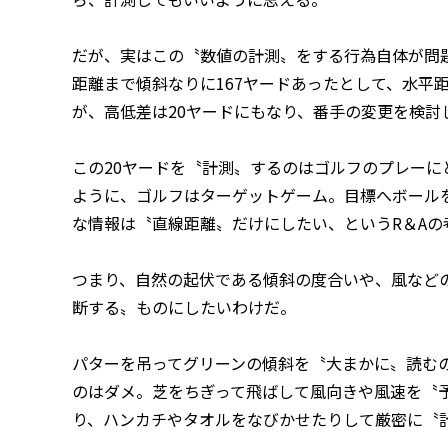
だが、実はこの〝数値の計測〟をする行為自体が問
距離まで傾斜なりに167ヤードあったとして、水平距
が、高低差は20ヤードにもなり、番手の変更を検討
この20ヤードを〝計測〟するのはゴルフのプレーに
ように、ゴルフはターゲットゲーム。目標へボール
な情報は〝直線距離〟だけにしたい、というR＆Aの
つまり、自然の起伏である傾斜の度合いや、風など
断する〟ものにしたいわけだ。
パターを吊ってグリーンの傾斜を〝大まかに〟読む
のはダメ。芝をちぎって飛ばして風向きや風速を〝
り、ハンカチやタオルをなびかせたりして厳密に〝