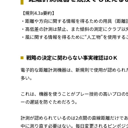
【規則4.3a要約】
・距離や方向に関する情報を得るための用具（距離
・高低差の計測は禁止、また傾斜の測定にクラブ以
・風に関する情報を得るために“人工物”を使用する
戦略の決定に関わらない事実確認はОＫ
電子的な距離計測機器は、新規則で使用が認められ
多い。
これは、機器を使うことがプレー技術の高いプロの
ーの遅延を防ぐためだろう。
計測が認められているのは2点間の直線距離だけで
中に測り直す必要はない。毎日変更されるピンポジ