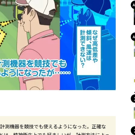
離計測機器を競技でも使えるようになった。正確な
とは、精神衛生上でも好ましいが、計測方法によっ