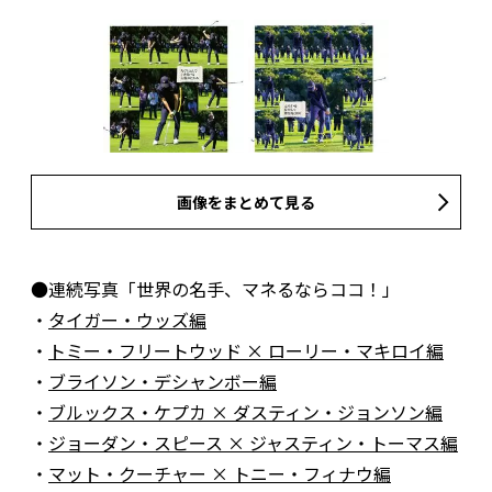
画像をまとめて見る
●連続写真「世界の名手、マネるならココ！」
・
タイガー・ウッズ編
・
トミー・フリートウッド × ローリー・マキロイ編
・
ブライソン・デシャンボー編
・
ブルックス・ケプカ × ダスティン・ジョンソン編
・
ジョーダン・スピース × ジャスティン・トーマス編
・
マット・クーチャー × トニー・フィナウ編