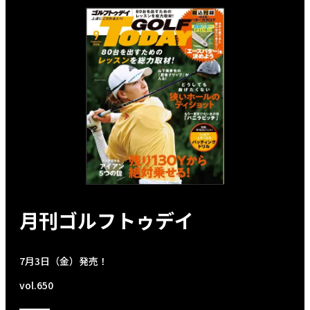
月刊ゴルフトゥデイ
7月3日（金）発売！
vol.650