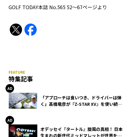
GOLF TODAY本誌 No.565 52〜67ページより
特集記事
「アプローチは食いつき、ドライバーは弾
く」髙橋竜彦が『Z-STAR XV』を使い続け
る理由
オデッセイ『タートル』旋風の真相！ 日本
生まれの新世代ミッドマレットが世界を席