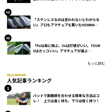
巻
「ステンレスなのは言われないとわからな
い」プロもアマチュアも驚いたHONMA
WEDGEの打感とスピン
「Pxは楽に飛ぶ。Vxは打感がいい。TOUR
Vはカッコいい」アマチュアが選ぶ
HONMA「T//WORLD アイアン」
もっと読む
人気記事ランキング
パットで距離感を合わせる簡単な方法はコ
レ！ 上りは長く持ち、下りは短く持つ！