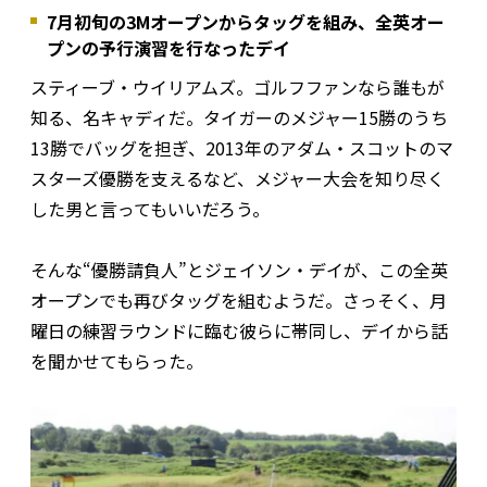
7月初旬の3Mオープンからタッグを組み、全英オー
プンの予行演習を行なったデイ
スティーブ・ウイリアムズ。ゴルフファンなら誰もが
知る、名キャディだ。タイガーのメジャー15勝のうち
13勝でバッグを担ぎ、2013年のアダム・スコットのマ
スターズ優勝を支えるなど、メジャー大会を知り尽く
した男と言ってもいいだろう。
そんな“優勝請負人”とジェイソン・デイが、この全英
オープンでも再びタッグを組むようだ。さっそく、月
曜日の練習ラウンドに臨む彼らに帯同し、デイから話
を聞かせてもらった。