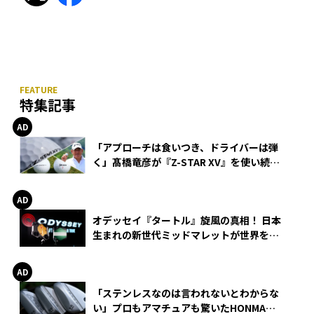
特集記事
「アプローチは食いつき、ドライバーは弾
く」髙橋竜彦が『Z-STAR XV』を使い続け
る理由
オデッセイ『タートル』旋風の真相！ 日本
生まれの新世代ミッドマレットが世界を席
巻
「ステンレスなのは言われないとわからな
い」プロもアマチュアも驚いたHONMA