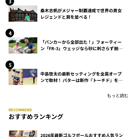
桑木志帆がメジャー制覇達成で世界の男女
レジェンドと肩を並べる！
「バンカーから全部出た！」フォーティー
ン「FR-3」ウェッジなら砂に刺さらず脱出
できる？
中島啓太の最新セッティングを全英オープ
ンで取材！ パターは新作『トーチド』を投
入
もっと読む
おすすめランキング
2026年最新ゴルフボールおすすめ人気ラン