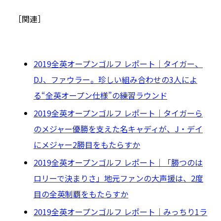
［関連］
2019全英オープンゴルフ レポート｜タイガー、
DJ、ファウラー。珍しい組み合わせの3人によ
る“全英オープン仕様”の練習ラウンド
2019全英オープンゴルフ レポート｜タイガーら
のメジャー優勝を支えた名キャディが、J・デイ
にメジャー2勝目をもたらすか
2019全英オープンゴルフ レポート｜「勝つのは
ロリーで決まりさ」地元ファンの大声援は、2度
目の全英制覇をもたらすか
2019全英オープンゴルフ レポート｜みっちり1ラ