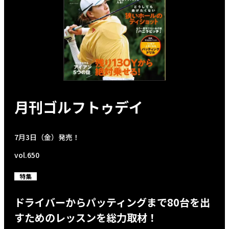
月刊ゴルフトゥデイ
7月3日（金）発売！
vol.650
特集
ドライバーからパッティングまで80台を出
すためのレッスンを総力取材！