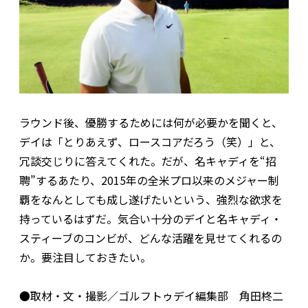
ラウンド後、優勝するためには何が必要かを聞くと、
デイは「とりあえず、ロースコアだろう（笑）」と、
冗談交じりに答えてくれた。だが、名キャディを“招
聘”するあたり、2015年の全米プロ以来のメジャー制
覇をなんとしても成し遂げたいという、強烈な欲求を
持っているはずだ。気合い十分のデイと名キャディ・
スティーブのコンビが、どんな活躍を見せてくれるの
か。要注目しておきたい。
●取材・文・撮影／ゴルフトゥデイ編集部 角田柊二