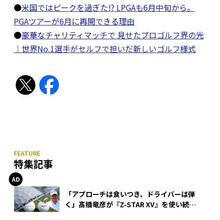
●
米国ではピークを過ぎた!? LPGAも6月中旬から。
PGAツアーが6月に再開できる理由
●
豪華なチャリティマッチで 見せたプロゴルフ界の光
｜世界No.1選手がセルフで担いだ新しいゴルフ様式
特集記事
「アプローチは食いつき、ドライバーは弾
く」髙橋竜彦が『Z-STAR XV』を使い続け
る理由