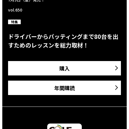
vol.650
特集
ドライバーからパッティングまで80台を出
すためのレッスンを総力取材！
購入
年間購読