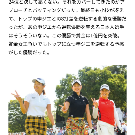
24位と決して高くない。それをカバーしてきたのがア
プローチとパッティングだった。最終日も小技が冴え
て、トップの申ジエとの8打差を逆転する劇的な優勝だ
ったが、あの申ジエから逆転優勝を奪える日本人選手
はそうそういない。この優勝で賞金は1億円を突破。
賞金女王争いでもトップに立つ申ジエを逆転する予感
がした優勝だった。