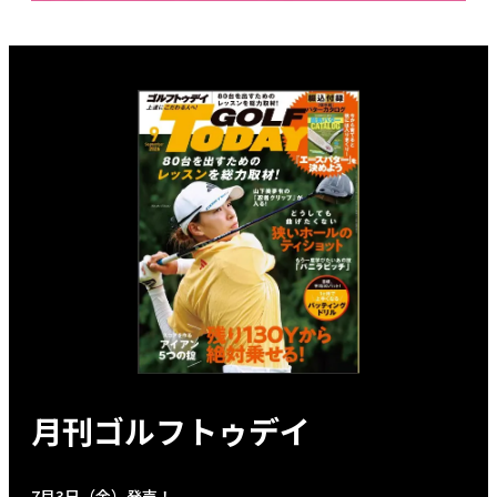
月刊ゴルフトゥデイ
7月3日（金）発売！