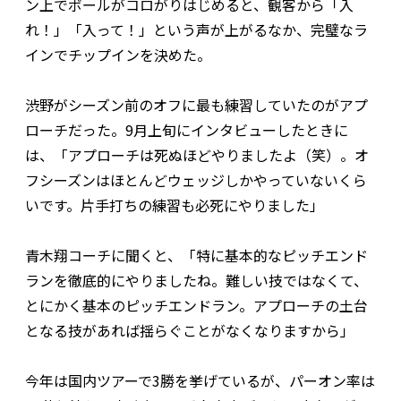
ン上でボールがコロがりはじめると、観客から「入
れ！」「入って！」という声が上がるなか、完璧なラ
インでチップインを決めた。
渋野がシーズン前のオフに最も練習していたのがアプ
ローチだった。9月上旬にインタビューしたときに
は、「アプローチは死ぬほどやりましたよ（笑）。オ
フシーズンはほとんどウェッジしかやっていないくら
いです。片手打ちの練習も必死にやりました」
青木翔コーチに聞くと、「特に基本的なピッチエンド
ランを徹底的にやりましたね。難しい技ではなくて、
とにかく基本のピッチエンドラン。アプローチの土台
となる技があれば揺らぐことがなくなりますから」
今年は国内ツアーで3勝を挙げているが、パーオン率は