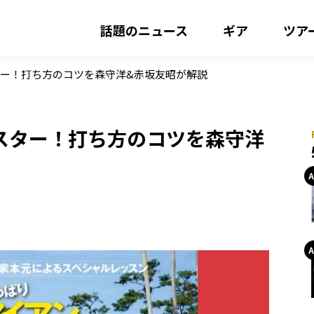
話題のニュース
ギア
ツア
ー！打ち方のコツを森守洋&赤坂友昭が解説
スター！打ち方のコツを森守洋