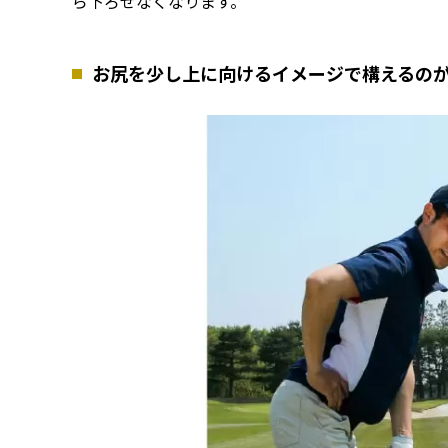
ら下ろせなくなります。
お尻を少し上に向けるイメージで構えるの