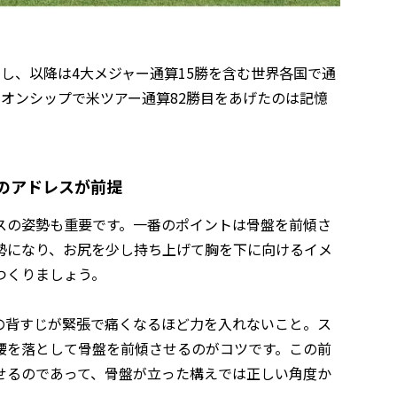
転向し、以降は4大メジャー通算15勝を含む世界各国で通
ンピオンシップで米ツアー通算82勝目をあげたのは記憶
傾のアドレスが前提
スの姿勢も重要です。一番のポイントは骨盤を前傾さ
勢になり、お尻を少し持ち上げて胸を下に向けるイメ
つくりましょう。
の背すじが緊張で痛くなるほど力を入れないこと。ス
腰を落として骨盤を前傾させるのがコツです。この前
せるのであって、骨盤が立った構えでは正しい角度か