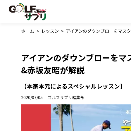
ホーム
>
レッスン
>
アイアンのダウンブローをマスタ
アイアンのダウンブローをマ
&赤坂友昭が解説
【本家本元によるスペシャルレッスン】
2020/07/05
ゴルフサプリ編集部