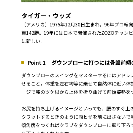
タイガー・ウッズ
（アメリカ）1975年12月30日生まれ。96年プロ
算142勝。19年には日本で開催されたZOZOチャ
に新しい。
Point 1｜ダウンブローに打つには骨盤前
ダウンブローのスイングをマスターするにはアドレ
せること。体重を左右均等に乗せて自然体に近い体
ージで腰のツケ根から上体を折り曲げて前傾姿勢を
お尻を持ち上げるイメージといっても、腰のすぐ上
クワットするときのように両ヒザを前に出さないで
傾角度をつくればクラブをダウンブローに振り下ろ