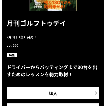
月刊ゴルフトゥデイ
7月3日（金）発売！
vol.650
特集
ドライバーからパッティングまで80台を出
すためのレッスンを総力取材！
購入