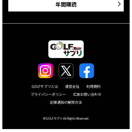
年間購読
GOLFサプリとは
運営会社
利用規約
プライバシーポリシー
広告お問い合わせ
記事通知の解除方法
©GOLFサプリ All Rights Reserved.