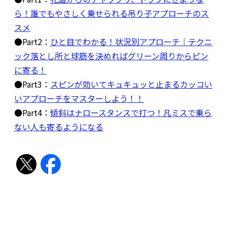
ら！誰でもやさしく乗せられる吊り子アプローチのス
スメ
●Part2：
ひと目でわかる！状況別アプローチ｜テクニ
ック落とし所と球筋を決めればグリーン周りからピン
に寄る！
●Part3：
スピンが効いてキュキュッと止まるカッコい
いアプローチをマスターしよう！！
●Part4：
傾斜はナロースタンスで打つ！凡ミスで乗ら
ない人も寄るようになる