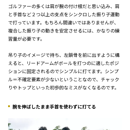
ゴルファーの多くは肩が腕の付け根だと思い込み、肩
と手首など２つ以上の支点をシンクロした振り子運動
で打っています。もちろん間違いではありませんが、
複合した振り子の動きを安定させるには、かなりの練
習量が必要です。
吊り子のイメージで持ち、左鎖骨を前に出すように構
えると、リードアームがボールを打つのに適したポジ
ションに固定されるのでシンプルに打てます。シンプ
ル＝不確定要素が少ないということなので、チャック
りやトップといった初歩的なミスがなくなるのです。
腕を伸ばしたまま手首を使わずに打てる