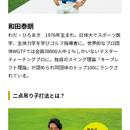
和田泰朗
わだ・ひろあき 1976年生まれ。日体大でスポーツ医
学、生体力学を学びゴルフ指導者に。世界的なプロ団
体WGTFでは会員38000人中１％しかいないマスター
ティーチングプロに。独自のスイング理論「キープレ
フト理論」が認められ同団体のトップ100にランクさ
れている。
二点吊り子打法とは？