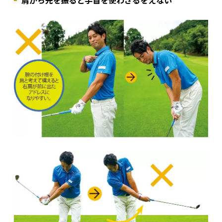
肩から先を振ると手首を使わざるをえない