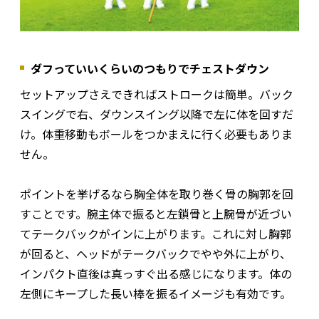
ダフっていいくらいのつもりでチェストダウン
セットアップさえできればストロークは簡単。バック
スイングで右、ダウンスイング以降で左に体を回すだ
け。体重移動もボールをつかまえに行く必要もありま
せん。
ポイントを挙げるなら胸全体を取り巻く骨の胸郭を回
すことです。腕主体で振ると左鎖骨と上腕骨が近づい
てテークバックがインに上がります。これに対し胸郭
が回ると、ヘッドがテークバックでやや外に上がり、
インパクト直後は真っすぐ出る感じになります。体の
左側にキープした長い棒を振るイメージも有効です。