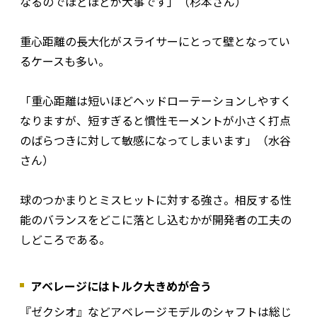
なるのでほどほどが大事です」（杉本さん）
重心距離の長大化がスライサーにとって壁となってい
るケースも多い。
「重心距離は短いほどヘッドローテーションしやすく
なりますが、短すぎると慣性モーメントが小さく打点
のばらつきに対して敏感になってしまいます」（水谷
さん）
球のつかまりとミスヒットに対する強さ。相反する性
能のバランスをどこに落とし込むかが開発者の工夫の
しどころである。
アベレージにはトルク大きめが合う
『ゼクシオ』などアベレージモデルのシャフトは総じ