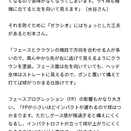
くなるので意味がなくなってしまいます。ライ角も極
端に立てると左を向いて見えます」（水谷さん）
それを防ぐために『ゼクシオ』にはちょっとした工夫
があると杉本さん。
「フェースとクラウンの境目で方向を合わせる人が多
いので、真ん中から先が右に逃げて見えるようにクラ
ウンを塗装。フェース面は左を向いていても、ヘッド
全体はストレートに見えるので、ポンと置いて構えて
打てば球がつかまる仕掛けです」
フェースプログレッション（FP）の影響もかなり大き
い。「FPが小さいほどインパクトが遅れるので球はつ
かまります。ただしグース感が強過ぎると構えにくく
なるし、インパクトロフトが立って球が上がりにくく