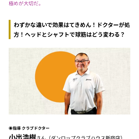
極めが大切だ。
わずかな違いで効果はてきめん！ドクターが処
方！ヘッドとシャフトで球筋はどう変わる？
◉指導 クラブドクター
小出浩樹
さん（ダンロップクラブハウス新宿店）