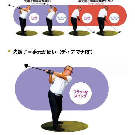
先調子＝手元が硬い（ディアマナRF）