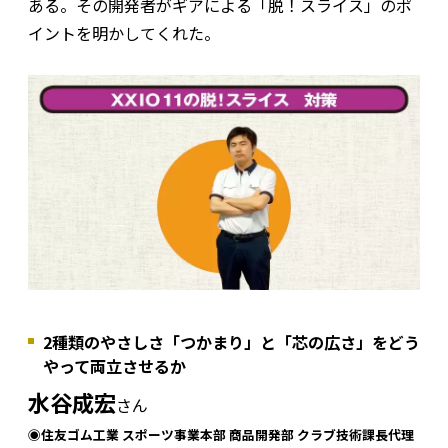
ある。その開発者がギアによる「脱！スライス」のポ
イントを明かしてくれた。
2種類のやさしさ「つかまり」と「芯の広さ」をどう
やって両立させるか
水谷成宏
さん
◉住友ゴム工業 スポーツ事業本部 商品開発部 クラブ技術課長代理