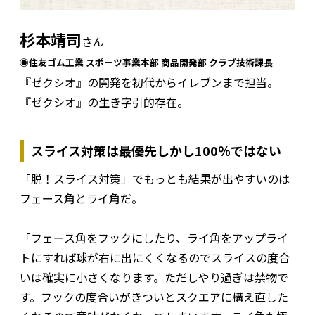
杉本靖司
さん
◉住友ゴム工業 スポーツ事業本部 商品開発部 クラブ技術課長
『ゼクシオ』の開発を初代からイレブンまで担当。
『ゼクシオ』の生き字引的存在。
スライス対策は最優先しかし100％ではない
「脱！スライス対策」でもっとも結果が出やすいのは
フェース角とライ角だ。
「フェース角をフックにしたり、ライ角をアップライ
トにすれば球が右に出にくくなるのでスライスの度合
いは確実に小さくなります。ただしやり過ぎは禁物で
す。フックの度合いがきついとスクエアに構え直した