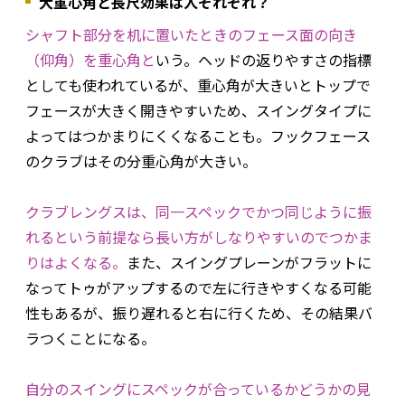
大重心角と長尺効果は人それぞれ？
シャフト部分を机に置いたときのフェース面の向き
（仰角）を重心角と
いう。ヘッドの返りやすさの指標
としても使われているが、重心角が大きいとトップで
フェースが大きく開きやすいため、スイングタイプに
よってはつかまりにくくなることも。フックフェース
のクラブはその分重心角が大きい。
クラブレングスは、同一スペックでかつ同じように振
れるという前提なら長い方がしなりやすいのでつかま
りはよくなる。
また、スイングプレーンがフラットに
なってトゥがアップするので左に行きやすくなる可能
性もあるが、振り遅れると右に行くため、その結果バ
ラつくことになる。
自分のスイングにスペックが合っているかどうかの見