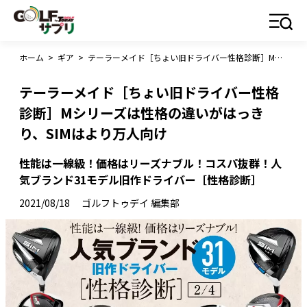
ホーム
>
ギア
>
テーラーメイド［ちょい旧ドライバー性格診断］Mシリーズは性格の違いがはっきり、SIMはより万人向け
テーラーメイド［ちょい旧ドライバー性格
診断］Mシリーズは性格の違いがはっき
り、SIMはより万人向け
性能は一線級！価格はリーズナブル！コスパ抜群！人
気ブランド31モデル旧作ドライバー［性格診断］
2021/08/18
ゴルフトゥデイ 編集部