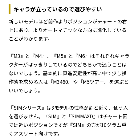
キャラが立っているので選びやすい
新しいモデルほど前作よりポジションがチャートの右
上にあり、よりオートマチックな方向に進化している
ことがわかります。
『M3』と『M4』、『M5』と『M6』はそれぞれキャラ
クターがはっきりしているのでどちらかで迷うことは
ないでしょう。基本的に直進安定性が高い中で少し操
作感を求める人は『M3460』や『M5ツアー』を選ぶと
いいでしょう。
『SIMシリーズ』は3モデルの性格が割と近く、使う人
を選びません。『SIM』と『SIMMAXD』はチャート図
では近いポジションですが『SIM』の方が10グラム重
くアスリート向けです。