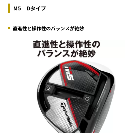
M5｜Dタイプ
直進性と操作性のバランスが絶妙