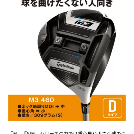
『M』『SIM』シリーズの中では重心角が小さく球のつ