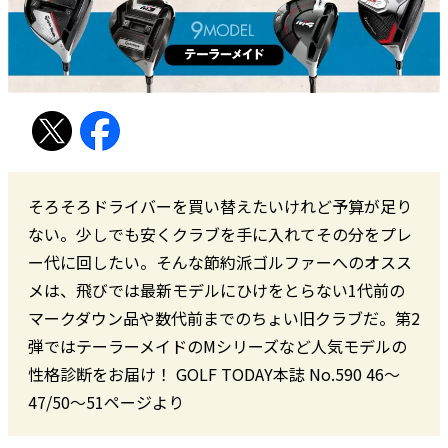
そろそろドライバーを買い替えたいけれど予算が足り
ない。少しでも安くクラブを手に入れてその分をプレ
ー代に回したい。そんな節約派ゴルファーへのオスス
メは、飛びでは最新モデルにひけをとらない1代前の
マークダウン品や数代前までのちょい旧クラブだ。第2
弾ではテーラーメイドのMシリーズなど人気モデルの
性格診断をお届け！ GOLF TODAY本誌 No.590 46〜
47/50〜51ページより