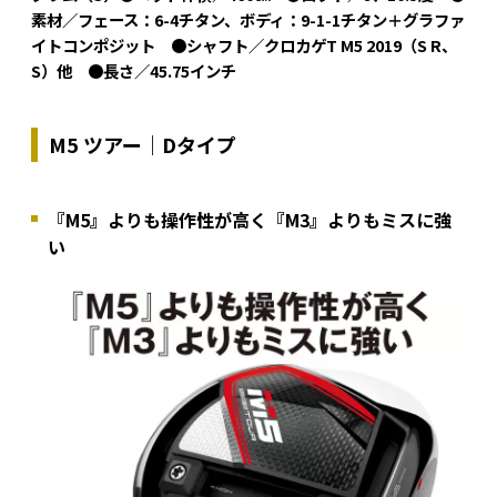
素材／フェース：6-4チタン、ボディ：9-1-1チタン＋グラファ
イトコンポジット ●シャフト／クロカゲT M5 2019（S R、
S）他 ●長さ／45.75インチ
M5 ツアー｜Dタイプ
『M5』よりも操作性が高く『M3』よりもミスに強
い