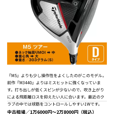
『M5』よりも少し操作性をよくしたのがこのモデル。
前作『M3440』よりはミスヒットに強くなっていま
す。打ち出しが低くスピンが少ないので、吹き上がり
による飛距離ロスを抑えたい人に合います。最近のク
ラブの中では球筋をコントロールしやすい1Wです。
中古相場／1万6000円～2万8000円（税込）