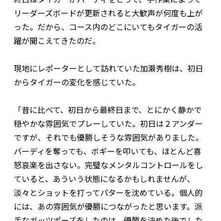
リーダーズボードが更新されると大歓声が何度も上が
った。だから、コース内のどこにいてもタイガーの活
躍が聞こえてきたのだ。
現地にレポーターとして訪れていた加瀬秀樹は、初日
からタイガーの変化を感じていた。
「昔に比べて、初日から最終日まで、とにかく静かで
穏やかな雰囲気でプレーしていた。初日は２アンダー
ですが、それでも優勝しそうな雰囲気がありました。
バーディを奪っても、ボギーを叩いても、ほとんど喜
怒哀楽を出さない。完璧なメンタルコントロールをし
ていると、あういう状態になるかもしれませんが、
淡々とショットを打ってパターを沈めている。個人的
には、あの雰囲気が優勝につながったと思います。派
手なガッツポーズをしたのは、優勝を決めた後でした