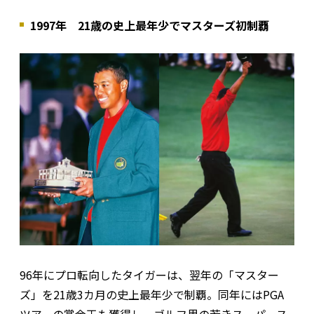
1997年 21歳の史上最年少でマスターズ初制覇
96年にプロ転向したタイガーは、翌年の「マスター
ズ」を21歳3カ月の史上最年少で制覇。同年にはPGA