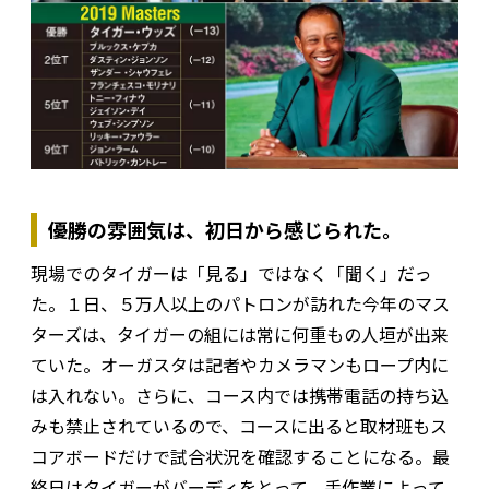
優勝の雰囲気は、初日から感じられた。
現場でのタイガーは「見る」ではなく「聞く」だっ
た。１日、５万人以上のパトロンが訪れた今年のマス
ターズは、タイガーの組には常に何重もの人垣が出来
ていた。オーガスタは記者やカメラマンもロープ内に
は入れない。さらに、コース内では携帯電話の持ち込
みも禁止されているので、コースに出ると取材班もス
コアボードだけで試合状況を確認することになる。最
終日はタイガーがバーディをとって、手作業によって