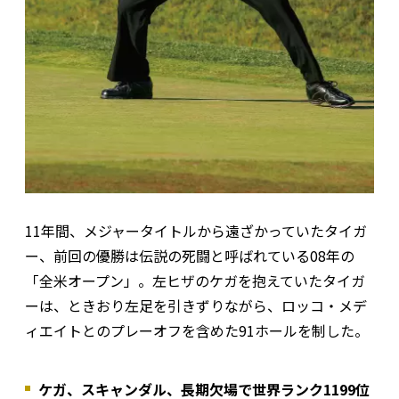
11年間、メジャータイトルから遠ざかっていたタイガ
ー、前回の優勝は伝説の死闘と呼ばれている08年の
「全米オープン」。左ヒザのケガを抱えていたタイガ
ーは、ときおり左足を引きずりながら、ロッコ・メデ
ィエイトとのプレーオフを含めた91ホールを制した。
ケガ、スキャンダル、長期欠場で世界ランク1199位