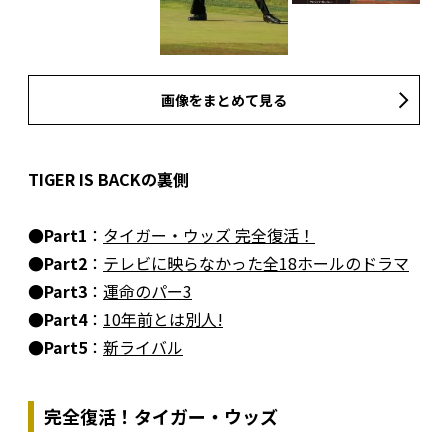
画像をまとめて見る
TIGER IS BACKの裏側
●Part1
：
タイガー・ウッズ 完全復活！
●Part2
：
テレビに映らなかった全18ホールのドラマ
●Part3
：
運命のパー3
●Part4
：
10年前とは別人!
●Part5
：
新ライバル
完全復活！タイガー・ウッズ