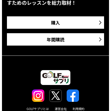
すためのレッスンを総力取材！
購入
年間購読
GOLFサプリとは
運営会社
利用規約