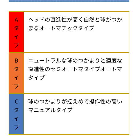
A
ヘッドの直進性が高く自然と球がつか
タ
まるオートマチックタイプ
イ
プ
B
ニュートラルな球のつかまりと適度な
タ
直進性のセミオートマタイプオートマ
イ
タイプ
プ
C
球のつかまりが控えめで操作性の高い
タ
マニュアルタイプ
イ
プ