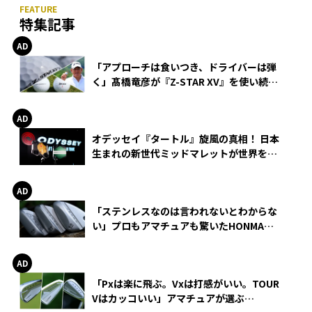
特集記事
「アプローチは食いつき、ドライバーは弾
く」髙橋竜彦が『Z-STAR XV』を使い続け
る理由
オデッセイ『タートル』旋風の真相！ 日本
生まれの新世代ミッドマレットが世界を席
巻
「ステンレスなのは言われないとわからな
い」プロもアマチュアも驚いたHONMA
WEDGEの打感とスピン
「Pxは楽に飛ぶ。Vxは打感がいい。TOUR
Vはカッコいい」アマチュアが選ぶ