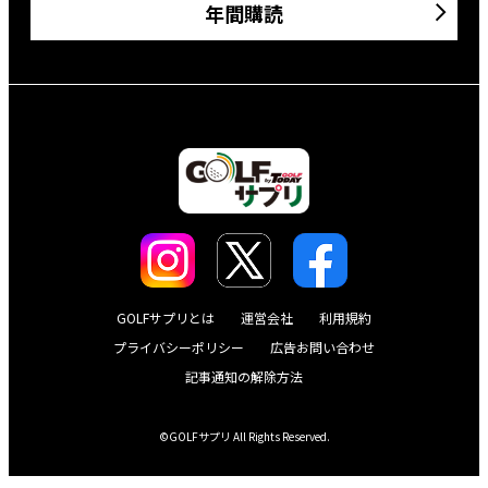
年間購読
GOLFサプリとは
運営会社
利用規約
プライバシーポリシー
広告お問い合わせ
記事通知の解除方法
©GOLFサプリ All Rights Reserved.