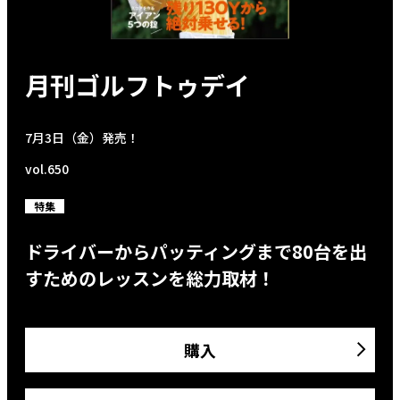
月刊ゴルフトゥデイ
7月3日（金）発売！
vol.650
特集
ドライバーからパッティングまで80台を出
すためのレッスンを総力取材！
購入