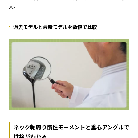
大。
過去モデルと最新モデルを数値で比較
ネック軸周り慣性モーメントと重心アングルで
性格がわかる