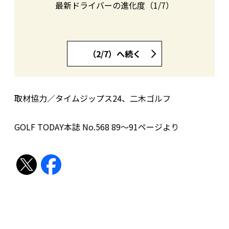
最新ドライバーの進化度（1/7）
（2/7）へ続く
取材協力／タイムジップス24、二木ゴルフ
GOLF TODAY本誌 No.568 89〜91ページより