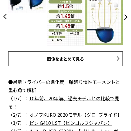
画像をまとめて見る
●最新ドライバーの進化度｜軸廻り慣性モーメントと
重心角で解析
（1/7）：
10年前、20年前、過去モデルとの比較で見
る！
（2/7）：
オノフKURO 2020モデル【グロ−ブライド】
（3/7）：
ピン G410 LST【ピンゴルフジャパン】
（4/7）：
ツアーB JGR（2020）【ブリヂストンスポー