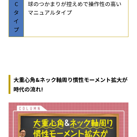
C
球のつかまりが控えめで操作性の高い
タ
マニュアルタイプ
イ
プ
大重心角&ネック軸周り慣性モーメント拡大が
時代の流れ!