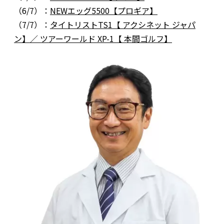
（6/7）：
NEWエッグ5500【プロギア】
（7/7）：
タイトリストTS1【 アクシネット ジャパ
ン】／ ツアーワールド XP-1【 本間ゴルフ】