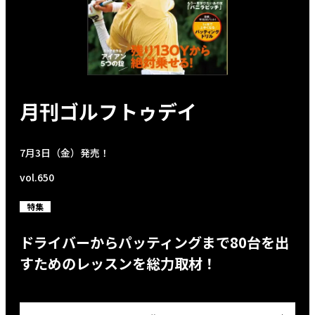
月刊ゴルフトゥデイ
7月3日（金）発売！
vol.650
特集
ドライバーからパッティングまで80台を出
すためのレッスンを総力取材！