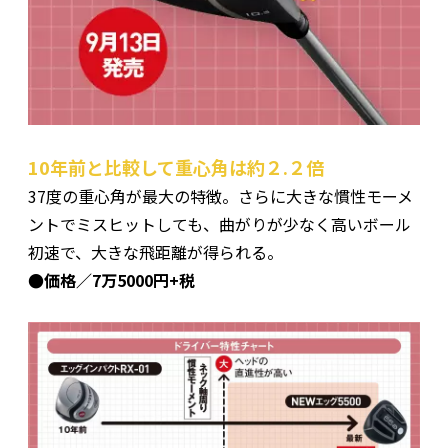
10年前と比較して重心角は約２.２倍
37度の重心角が最大の特徴。さらに大きな慣性モーメ
ントでミスヒットしても、曲がりが少なく高いボール
初速で、大きな飛距離が得られる。
●価格／7万5000円+税