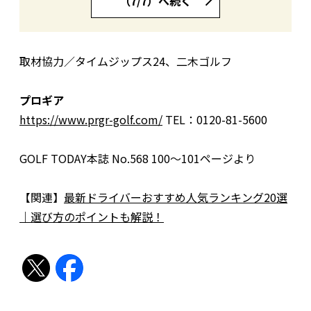
（7/7）へ続く
取材協力／タイムジップス24、二木ゴルフ
プロギア
https://www.prgr-golf.com/
TEL：0120-81-5600
GOLF TODAY本誌 No.568 100〜101ページより
【関連】
最新ドライバーおすすめ人気ランキング20選
｜選び方のポイントも解説！