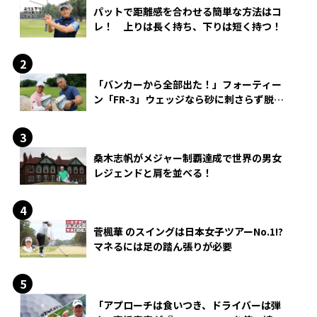
パットで距離感を合わせる簡単な方法はコ
レ！ 上りは長く持ち、下りは短く持つ！
「バンカーから全部出た！」フォーティー
ン「FR-3」ウェッジなら砂に刺さらず脱出
できる？
桑木志帆がメジャー制覇達成で世界の男女
レジェンドと肩を並べる！
菅楓華 のスイングは日本女子ツアーNo.1!?
マネるには足の踏ん張りが必要
「アプローチは食いつき、ドライバーは弾