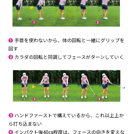
❶
手首を使わないから、体の回転と一緒にグリップを
回す
❷
カラダの回転と同調してフェースがターンしていく
❸
ハンドファーストで構えているから、これ以上上か
ら打ち込まない
❹
インパクト後40㎝程度は、フェースの向きを変えな