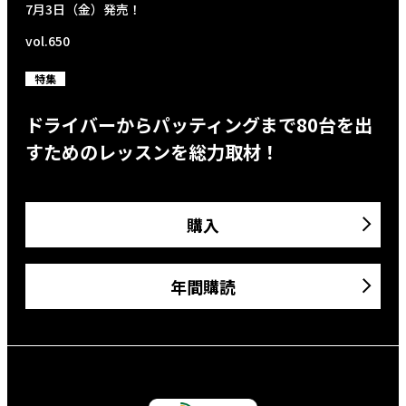
7月3日（金）発売！
vol.650
特集
ドライバーからパッティングまで80台を出
すためのレッスンを総力取材！
購入
年間購読