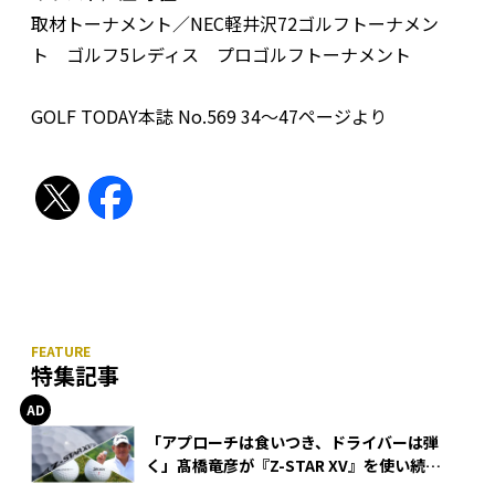
取材トーナメント／NEC軽井沢72ゴルフトーナメン
ト ゴルフ5レディス プロゴルフトーナメント
GOLF TODAY本誌 No.569 34～47ページより
特集記事
「アプローチは食いつき、ドライバーは弾
く」髙橋竜彦が『Z-STAR XV』を使い続け
る理由