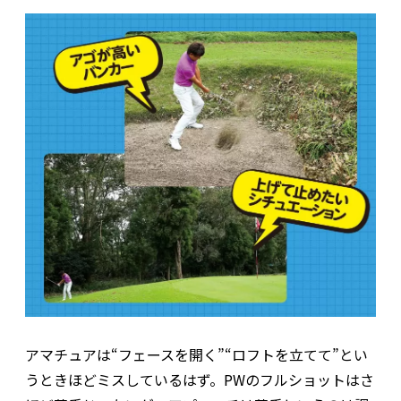
アマチュアは“フェースを開く”“ロフトを立てて”とい
うときほどミスしているはず。PWのフルショットはさ