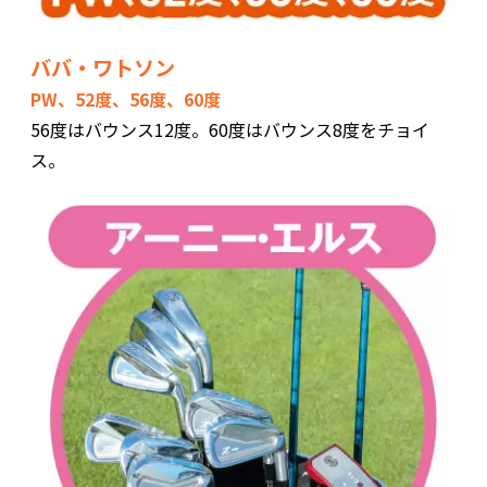
ババ・ワトソン
PW、52度、56度、60度
56度はバウンス12度。60度はバウンス8度をチョイ
ス。