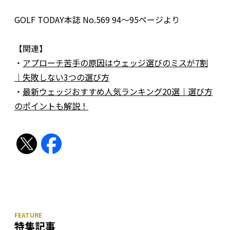
GOLF TODAY本誌 No.569 94〜95ページより
【関連】
・
アプローチ苦手の原因はウェッジ選びのミスが7割
｜失敗しない3つの選び方
・
最新ウェッジおすすめ人気ランキング20選｜選び方
のポイントも解説！
特集記事