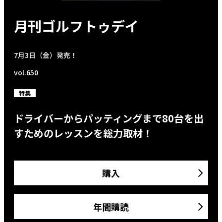
月刊ゴルフトゥデイ
7月3日（金）発売！
vol.650
特集
ドライバーからパッティングまで80台を出
すためのレッスンを総力取材！
購入
年間購読