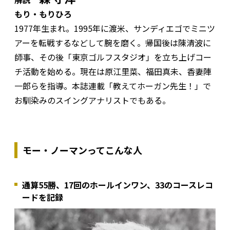
もり・もりひろ
1977年生まれ。1995年に渡米、サンディエゴでミニツ
アーを転戦するなどして腕を磨く。帰国後は陳清波に
師事、その後「東京ゴルフスタジオ」を立ち上げコー
チ活動を始める。現在は原江里菜、福田真未、香妻陣
一郎らを指導。本誌連載「教えてホーガン先生！」で
お馴染みのスイングアナリストでもある。
モー・ノーマンってこんな人
通算55勝、17回のホールインワン、33のコースレコ
ードを記録