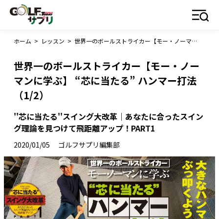
ホーム
>
レッスン
>
世界一のボールストライカー【モー・ノーマンに学ぶ】 “芯に当たる” ハンマー打法（1/2）
世界一のボールストライカー【モー・ノー
マンに学ぶ】 “芯に当たる” ハンマー打法
（1/2）
''芯に当たる''スイング大改革｜あなたに合ったスイン
グ理論を見つけて飛距離アップ！PART1
2020/01/05
ゴルフサプリ編集部