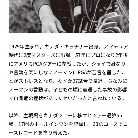
1929年生まれ。カナダ・キッチナー出身。アマチュア
時代に2度マスターズに出場。57年にプロになり2年後
にアメリカPGAツアーに参戦したが、シャイで身なり
や言動を気にしないノーマンにPGAが苦言を呈したこ
とがストレスとなり、わずか27試合で撤退。ちなみに
ノーマンの言動は、子どもの頃に遭遇した事故の影響
で自閉症の症状があったせいだったと言われている。
以降、主戦場をカナダツアーに移すとツアー通算55
勝。17回のホールインワンを記録し、33のコースでコ
ースレコードを塗り替えた。