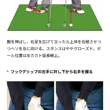
腕を伸ばし、右足を広げて立ったら上体を右傾させつ
つヘソを左に向ける。スタンスはややクローズド。ボ
ール位置は左カカト延長線上。
フックグリップの左手に対し下から右手を握る