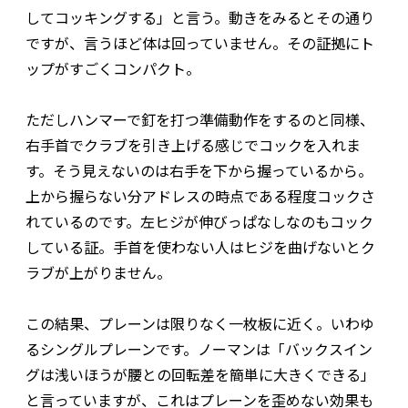
してコッキングする」と言う。動きをみるとその通り
ですが、言うほど体は回っていません。その証拠にト
ップがすごくコンパクト。
ただしハンマーで釘を打つ準備動作をするのと同様、
右手首でクラブを引き上げる感じでコックを入れま
す。そう見えないのは右手を下から握っているから。
上から握らない分アドレスの時点である程度コックさ
れているのです。左ヒジが伸びっぱなしなのもコック
している証。手首を使わない人はヒジを曲げないとク
ラブが上がりません。
この結果、プレーンは限りなく一枚板に近く。いわゆ
るシングルプレーンです。ノーマンは「バックスイン
グは浅いほうが腰との回転差を簡単に大きくできる」
と言っていますが、これはプレーンを歪めない効果も