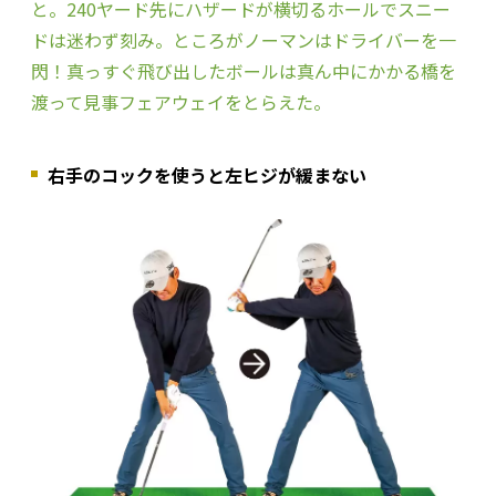
と。240ヤード先にハザードが横切るホールでスニー
ドは迷わず刻み。ところがノーマンはドライバーを一
閃！真っすぐ飛び出したボールは真ん中にかかる橋を
渡って見事フェアウェイをとらえた。
右手のコックを使うと左ヒジが緩まない