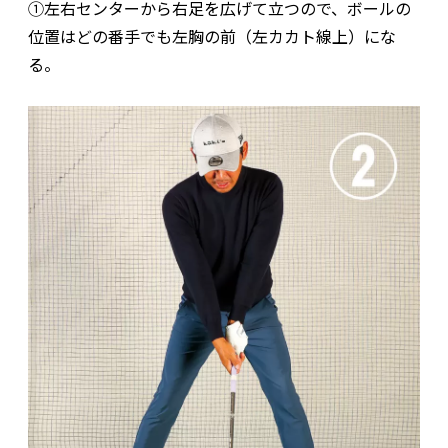
①左右センターから右足を広げて立つので、ボールの
位置はどの番手でも左胸の前（左カカト線上）にな
る。