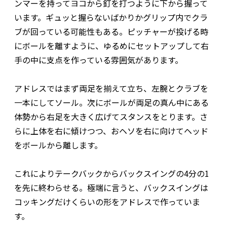
ンマーを持ってヨコから釘を打つように下から握って
います。ギュッと握らないばかりかグリップ内でクラ
ブが回っている可能性もある。ピッチャーが投げる時
にボールを離すように、ゆるめにセットアップして右
手の中に支点を作っている雰囲気があります。
アドレスではまず両足を揃えて立ち、左腕とクラブを
一本にしてソール。次にボールが両足の真ん中にある
体勢から右足を大きく広げてスタンスをとります。さ
らに上体を右に傾けつつ、おヘソを右に向けてヘッド
をボールから離します。
これによりテークバックからバックスイングの4分の1
を先に終わらせる。極端に言うと、バックスイングは
コッキングだけくらいの形をアドレスで作っていま
す。