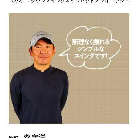
（2/2）：
ダウンスイング＆インパクト／フィニッシュ
森 守洋
解説