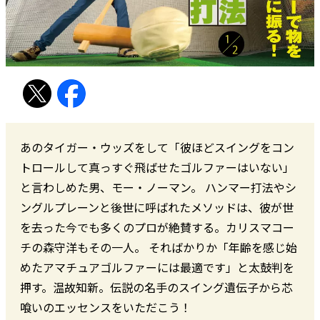
あのタイガー・ウッズをして「彼ほどスイングをコン
トロールして真っすぐ飛ばせたゴルファーはいない」
と言わしめた男、モー・ノーマン。 ハンマー打法やシ
ングルプレーンと後世に呼ばれたメソッドは、彼が世
を去った今でも多くのプロが絶賛する。カリスマコー
チの森守洋もその一人。 そればかりか「年齢を感じ始
めたアマチュアゴルファーには最適です」と太鼓判を
押す。温故知新。伝説の名手のスイング遺伝子から芯
喰いのエッセンスをいただこう！