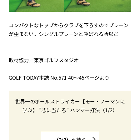
コンパクトなトップからクラブを下ろすのでプレーン
が歪まない。シングルプレーンと呼ばれる所以だ。
取材協力／東京ゴルフスタジオ
GOLF TODAY本誌 No.571 40〜45ページより
世界一のボールストライカー【モー・ノーマンに
学ぶ】 “芯に当たる” ハンマー打法（1/2）
（2/2）へ続く