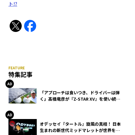
ト!?
特集記事
「アプローチは食いつき、ドライバーは弾
く」髙橋竜彦が『Z-STAR XV』を使い続け
る理由
オデッセイ『タートル』旋風の真相！ 日本
生まれの新世代ミッドマレットが世界を席