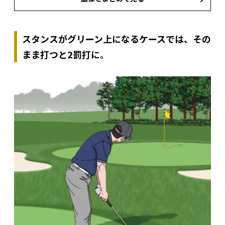
スタンスがグリーン上になるケースでは、その
まま打つと2罰打に。