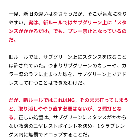
一見、新旧の違いはなさそうだが、そこが盲点になり
やすい。
実は、新ルールではサブグリーン上に〝スタ
ンスがかかるだけ〟でも、プレー禁止となっているの
だ。
旧ルールでは、サブグリーン上にスタンスを取ること
は許されていた。つまりサブグリーンのカラーや、カ
ラー際のラフに止まった球を、サブグリーン上でアド
レスして打つことはできたわけだ。
だが、新ルールではこれはNG。そのまま打ってしまう
と、取り消しややり直す必要はないが、２罰打とな
る。
正しい処置は、サブグリーンにスタンスがかから
ない救済のニヤレストポイントを決め。1クラブレン
グス内に無罰でドロップすることだ。