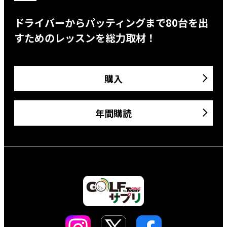
ドライバーからパッティングまで80台を出
すためのレッスンを総力取材！
購入
年間購読