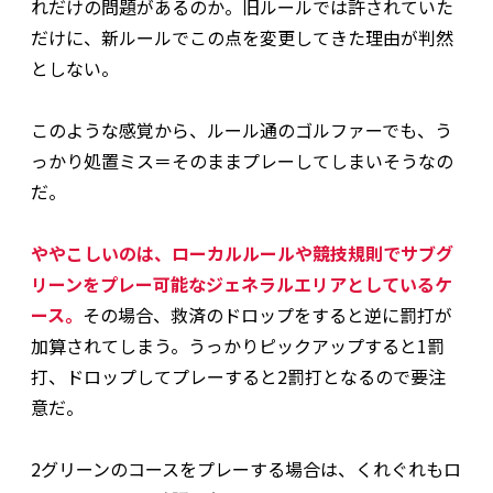
れだけの問題があるのか。旧ルールでは許されていた
だけに、新ルールでこの点を変更してきた理由が判然
としない。
このような感覚から、ルール通のゴルファーでも、う
っかり処置ミス＝そのままプレーしてしまいそうなの
だ。
ややこしいのは、ローカルルールや競技規則でサブグ
リーンをプレー可能なジェネラルエリアとしているケ
ース。
その場合、救済のドロップをすると逆に罰打が
加算されてしまう。うっかりピックアップすると1罰
打、ドロップしてプレーすると2罰打となるので要注
意だ。
2グリーンのコースをプレーする場合は、くれぐれもロ