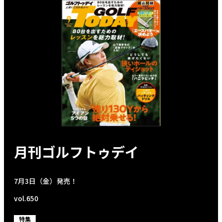
月刊ゴルフトゥデイ
7月3日（金）発売！
vol.650
特集