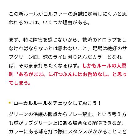
この新ルールがゴルファーの意識に定着しにくいと思
われるのには、いくつか理由がある。
まず、特に障害を感じないから、救済のドロップをし
なければならないとは思わないこと。足場は絶好のサ
ブグリーン面、球のライは刈り込んだカラーとなれ
ば、そのまま打ちたくなるはず。
しかもルールの大原
則〝あるがまま〟に打つぶんにはお咎めなし、と思っ
てしまう。
ローカルルールをチェックしておこう！
グリーンの保護の観点からプレー禁止、という考え方
も球がサブグリーン上にある場合なら納得できるが、
カラーにある球を打つ際にスタンスがかかることにど