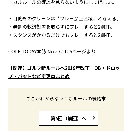
ーカルルールの確認を怠らないようにしてほしい。
・目的外のグリーンは〝プレー禁止区域〟と考える。
・無罰の救済処置を取らずにプレーすると2罰打。
・スタンスがかかるだけでもプレーすると2罰打。
GOLF TODAY本誌 No.577 125ページより
【関連】
ゴルフ新ルールへ2019年改正｜OB・ドロッ
プ・パットなど変更点まとめ
ここがわからない！新ルールの後始末
第5回（前回）へ