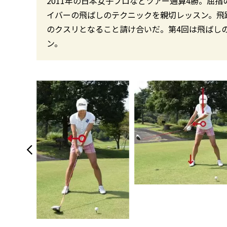
2011年の日本女子プロなどツアー通算4勝。屈
イバーの飛ばしのテクニックを親切レッスン。飛
のクスリとなること請け合いだ。第4回は飛ばし
ン。