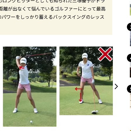
指のロングヒッターとしても知られた三塚優子がドラ
距離が出なくて悩んでいるゴルファーにとって最高
のパワーをしっかり蓄えるバックスイングのレッス