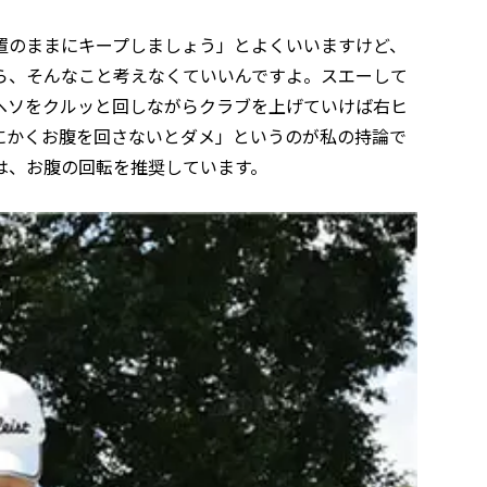
置のままにキープしましょう」とよくいいますけど、
ら、そんなこと考えなくていいんですよ。スエーして
ヘソをクルッと回しながらクラブを上げていけば右ヒ
にかくお腹を回さないとダメ」というのが私の持論で
は、お腹の回転を推奨しています。