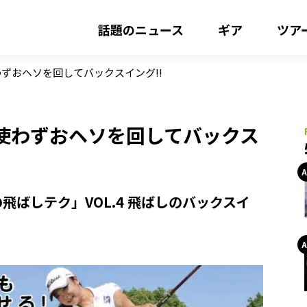
話題のニュース
ギア
ツア
ずおヘソを回してバックスイング!!
使わずおヘソを回してバックス
ばしテク」VOL.4 飛ばしのバックスイ