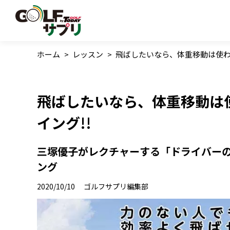
ホーム
>
レッスン
>
飛ばしたいなら、体重移動は使わ
飛ばしたいなら、体重移動は
イング!!
三塚優子がレクチャーする「ドライバーの飛
ング
2020/10/10
ゴルフサプリ編集部