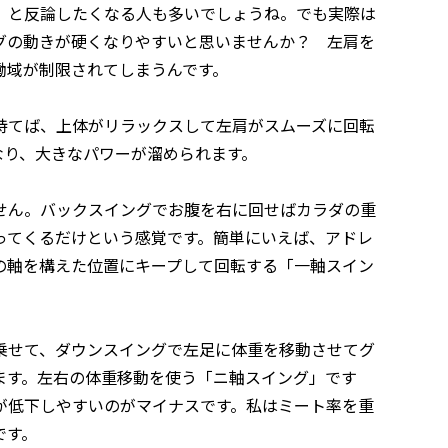
」と反論したくなる人も多いでしょうね。でも実際は
グの動きが硬くなりやすいと思いませんか？ 左肩を
働域が制限されてしまうんです。
持てば、上体がリラックスして左肩がスムーズに回転
なり、大きなパワーが溜められます。
せん。バックスイングでお腹を右に回せばカラダの重
ってくるだけという感覚です。簡単にいえば、アドレ
の軸を構えた位置にキープして回転する「一軸スイン
乗せて、ダウンスイングで左足に体重を移動させてグ
ます。左右の体重移動を使う「ニ軸スイング」です
が低下しやすいのがマイナスです。私はミート率を重
です。