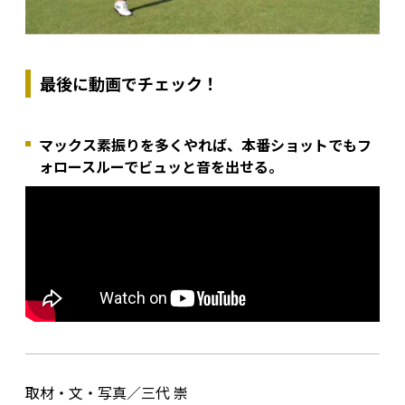
最後に動画でチェック！
マックス素振りを多くやれば、本番ショットでもフ
ォロースルーでビュッと音を出せる。
取材・文・写真／三代 崇