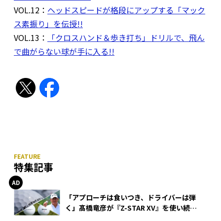
VOL.12：
ヘッドスピードが格段にアップする「マック
ス素振り」を伝授!!
VOL.13：
「クロスハンド＆歩き打ち」ドリルで、飛ん
で曲がらない球が手に入る!!
特集記事
「アプローチは食いつき、ドライバーは弾
く」髙橋竜彦が『Z-STAR XV』を使い続け
る理由