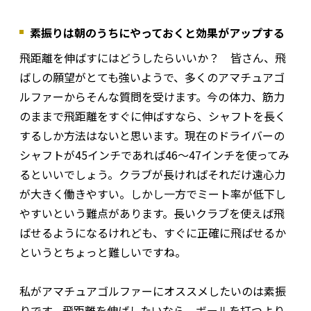
素振りは朝のうちにやっておくと効果がアップする
飛距離を伸ばすにはどうしたらいいか？ 皆さん、飛
ばしの願望がとても強いようで、多くのアマチュアゴ
ルファーからそんな質問を受けます。今の体力、筋力
のままで飛距離をすぐに伸ばすなら、シャフトを長く
するしか方法はないと思います。現在のドライバーの
シャフトが45インチであれば46～47インチを使ってみ
るといいでしょう。クラブが長ければそれだけ遠心力
が大きく働きやすい。しかし一方でミート率が低下し
やすいという難点があります。長いクラブを使えば飛
ばせるようになるけれども、すぐに正確に飛ばせるか
というとちょっと難しいですね。
私がアマチュアゴルファーにオススメしたいのは素振
りです。飛距離を伸ばしたいなら、ボールを打つより