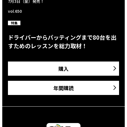
7月3日（金）発売！
vol.650
特集
ドライバーからパッティングまで80台を出
すためのレッスンを総力取材！
購入
年間購読