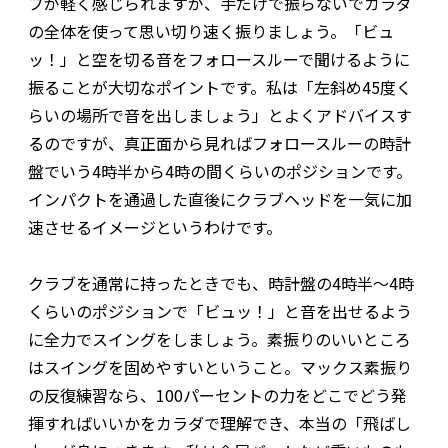
ブが軽く感じられますが、手だけで振らないでカラダ
の全体を使って思い切り速く振りましょう。「ビュ
ッ！」と空を切る音をフォロースルーで聞けるように
振ることが大切なポイントです。私は「左斜め45度く
らいの場所で音を出しましょう」とよくアドバイスす
るのですが、真正面から見ればフォロースルーの時計
盤でいう4時半から4時の間くらいのポジションです。
インパクトを通過した直後にクラブヘッドを一気に加
速させるイメージというわけです。
クラブを通常に持ったときでも、時計盤の4時半～4時
くらいのポジションで「ビュッ！」と音を出せるよう
に全力でスイングをしましょう。素振りのいいところ
はスイングを固めやすいということ。マックス素振り
の反復練習なら、100パーセントの力をどこでどう発
揮すればいいかをカラダで理解でき、本当の「飛ばし