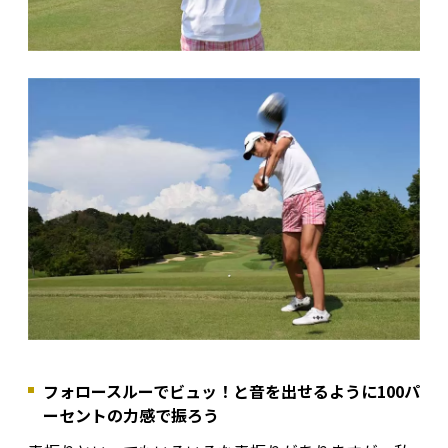
フォロースルーでビュッ！と音を出せるように100パ
ーセントの力感で振ろう