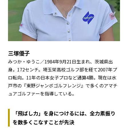
三塚優子
みつか・ゆうこ／1984年9月21日生まれ、茨城県出
身。172センチ。埼玉栄高校ゴルフ部を経て2007年プ
ロ転向。11年の日本女子プロなど通算4勝。現在は水
戸市の『東野ジャンボゴルフレンジ』で多くのアマチ
ュアゴルファーを指導している。
「飛ばし力」を身につけるには、全力素振り
を数多くこなすことが先決