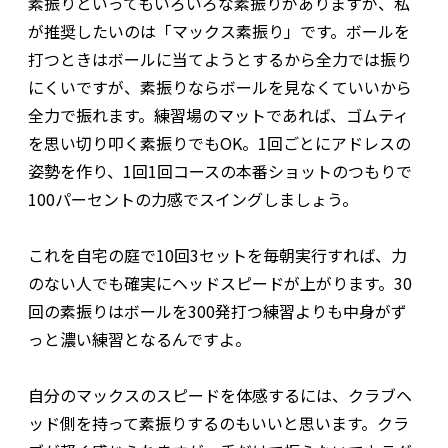
素振りといってもいろいろな素振りがありますが、私
が推奨したいのは「マックス素振り」です。ボールを
打つときはボールに当てようとするから全力では振り
にくいですが、素振りならボールを見なくていいから
全力で振れます。練習場のマットであれば、ゴムティ
を思い切り叩く素振りでもOK。1回ごとにアドレスの
姿勢を作り、1回1回コースの本番ショットのつもりで
100パーセントの力感でスイングしましょう。
これを自宅の庭で10回3セットを毎朝実行すれば、力
のない人でも確実にヘッドスピードが上がります。30
回の素振りはボールを300発打つ練習よりも中身がず
っと濃い練習となるんですよ。
自分のマックスのスピードを体感するには、クラブヘ
ッド側を持って素振りするのもいいと思います。クラ