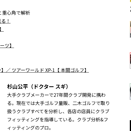
と重心角で解析
見る！
】
ポーツ】
】／ ツアーワールド XP-1【 本間ゴルフ】
杉山公平（ドクター スギ）
大手クラブメーカーで27年間クラブ開発に携わ
る。現在では大手ゴルフ量販、二木ゴルフで取り
扱うクラブすべてを分析し、各店の店員にクラブ
フィッティングを指導している。クラブ分析&フ
ィッティングのプロ。