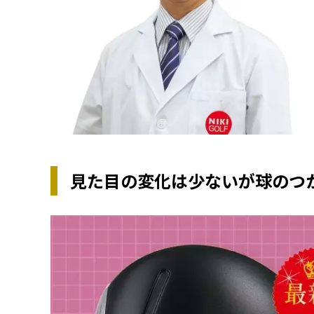
見た目の変化は少ないが球のつか