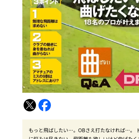
もっと飛ばしたい…。OBさえ打たなければ…。
に悩みは尽きない。飛距離も欲しいけど曲げたく