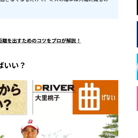
距離を出すためのコツをプロが解説！
ばいい？