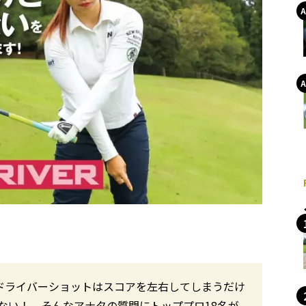
 ドライバーショットはスコアを左右してしまうだけ
ない！ そんなアナタの質問にトッププロ18名が