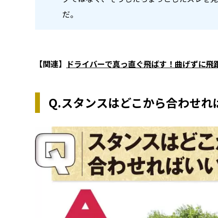
だ。
【関連】
ドライバーで真っ直ぐ飛ばす！曲げずに飛
Q.スタンスはどこから合わせれ