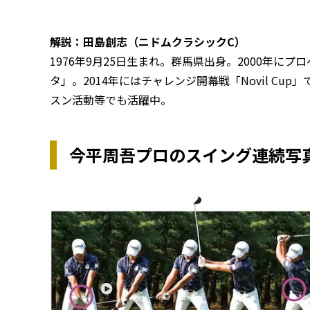
解説：田島創志（ニドムクラシックC）
1976年9月25日生まれ。群馬県出身。2000年にプロ
タ」。2014年にはチャレンジ開幕戦「Novil C
スン活動等でも活躍中。
今平周吾プロのスイング連続写