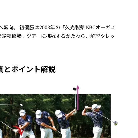
へ転向。 初優勝は2003年の「久光製薬 KBCオーガス
up」で逆転優勝。ツアーに挑戦するかたわら、解説やレッ
真とポイント解説