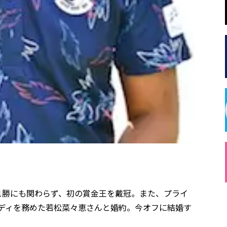
年間1勝にも関わらず、初の賞金王を戴冠。また、プライ
ャディを務めた若松菜々恵さんと婚約。今オフに結婚す