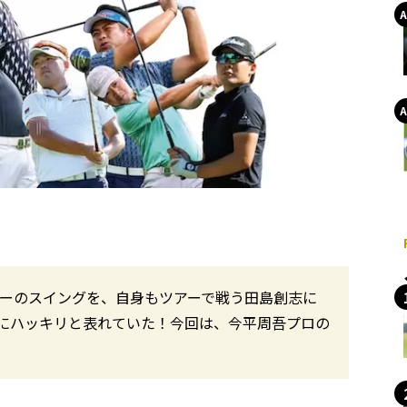
ァーのスイングを、自身もツアーで戦う田島創志に
にハッキリと表れていた！今回は、今平周吾プロの