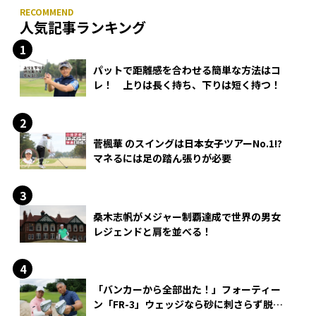
人気記事ランキング
パットで距離感を合わせる簡単な方法はコ
レ！ 上りは長く持ち、下りは短く持つ！
菅楓華 のスイングは日本女子ツアーNo.1!?
マネるには足の踏ん張りが必要
桑木志帆がメジャー制覇達成で世界の男女
レジェンドと肩を並べる！
「バンカーから全部出た！」フォーティー
ン「FR-3」ウェッジなら砂に刺さらず脱出