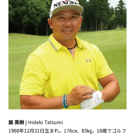
巽 英樹
| Hideki Tatsumi
1968年12月21日生まれ。176㎝、85㎏。18歳でゴルフ