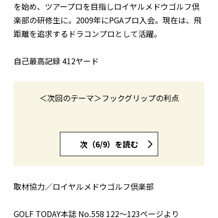
を始め、ツアープロを目指しロイヤルメドウゴルフ倶
楽部の研修生に。2009年にPGAプロ入会。現在は、飛
距離を追求するドラコンプロとして活躍。
自己最高記録 412ヤード
＜次回のテーマ＞フックグリップの利点
次（6/9）を読む
取材協力／ロイヤルメドウゴルフ倶楽部
GOLF TODAY本誌 No.558 122〜123ページより