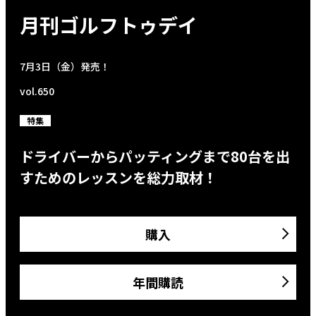
月刊ゴルフトゥデイ
7月3日（金）発売！
vol.650
特集
ドライバーからパッティングまで80台を出
すためのレッスンを総力取材！
購入
年間購読