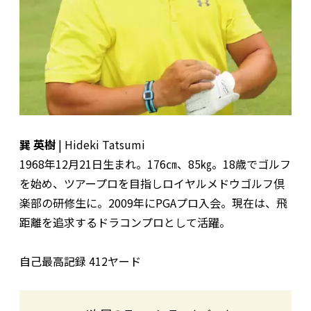
巽 英樹
| Hideki Tatsumi
1968年12月21日生まれ。176㎝、85㎏。18歳でゴルフ
を始め、ツアープロを目指しロイヤルメドウゴルフ倶
楽部の研修生に。2009年にPGAプロ入会。現在は、飛
距離を追求するドラコンプロとして活躍。
自己最高記録 412ヤード