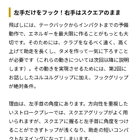
左手だけをフック！右手はスクエアのまま
飛ばしには、テークバックからインパクトまでの予備
動作で、エネルギーを最大限に作ることがもっとも大
切です。そのためには、クラブをなるべく遠く、高く
上げて助走を長くし、タメを作って一気に下ろすこと
が必要です（これらの動きについては次回以降に説明
します）。その動きを実現させるためには、第2回に
お話ししたユルユルグリップに加え、フックグリップ
が絶対条件。
理由は、左手首の角度にあります。方向性を重視した
いストロークプレーでは、スクエアグリップがよく用
いられますが、スクエアに握ると左手首に角度をつけ
ることができずトップが浅くなり、助走の短いコンパ
クトなスイングになってしまいます。