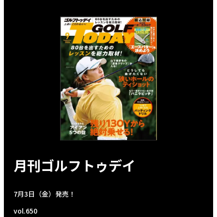
月刊ゴルフトゥデイ
7月3日（金）発売！
vol.650