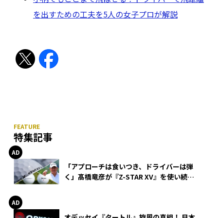
を出すための工夫を5人の女子プロが解説
特集記事
「アプローチは食いつき、ドライバーは弾
く」髙橋竜彦が『Z-STAR XV』を使い続け
る理由
オデッセイ『タートル』旋風の真相！ 日本