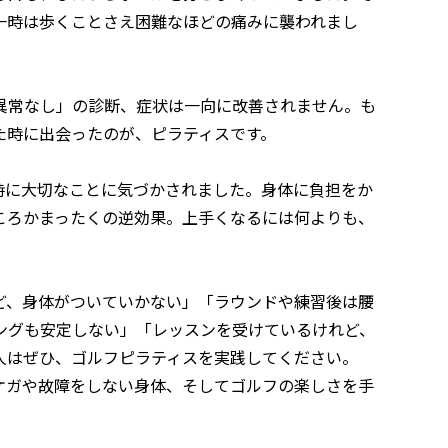
一時は歩くことさえ困難なほどの痛みに襲われまし
異常なし」の診断、症状は一向に改善されません。も
た時に出会ったのが、ピラティスです。
時に大切なことに気づかされました。身体に負担をか
ころかまったくの逆効果。上手くなるには何よりも、
ど、身体がついていかない」「ラウンドや練習後は腰
ングも安定しない」「レッスンを受けているけれど、
る人はぜひ、ゴルフピラティスを実践してください。
ケガや故障をしない身体、そしてゴルフの楽しさを手