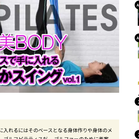
に入れるにはそのベースとなる身体作りや身体のメ
、ゴルフピラティスだ。 ゴルファーのために考案