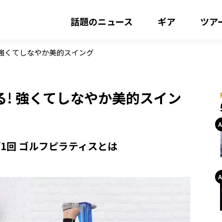
話題のニュース
ギア
ツア
 強くてしなやか美的スイング
! 強くてしなやか美的スイン
第1回 ゴルフピラティスとは