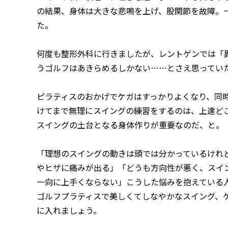
の結果、身体は大きな悲鳴を上げ、股関節を故障。
た。
何度も整形外科に行きましたが、レントゲンでは「
うゴルフはあきらめるしかない……とさえ思ってい
ピラティスのおかげでケガはすっかりよくなり、同
けてまで無理にスイングの練習をするのは、上達ど
スイングの土台となる身体作りが重要なのだ、と。
「理想のスイングの動きは頭では分かっているけれ
やヒザに痛みが出る」「どうも方向性が悪く、スイ
一向に上手くならない」――こうした悩みを抱えてい
ゴルフプラティスで美しくてしなやかなスイング、
に入れましょう。