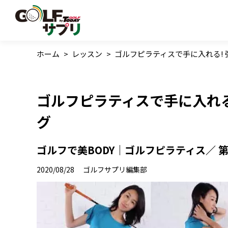
ホーム
>
レッスン
>
ゴルフピラティスで手に入れる!
ゴルフピラティスで手に入れる
グ
ゴルフで美BODY｜ゴルフピラティス／ 
2020/08/28
ゴルフサプリ編集部