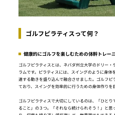
ゴルフピラティスって何？
健康的にゴルフを楽しむための体幹トレー
ゴルフピラティスとは、ネバダ州立大学のドリー・
ラムです。ピラティスには、スイングのように身体
連する動きを盛り込んで融合させました。ゴルフピ
ており、スイングを効率的に行うための身体作りを
ゴルフピラティスで大切にしているのは、「ひとり
ること」の３つ。「それなら続けられそう！」と思
り。何度も繰り返し頒反復して、無意識でもできる