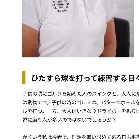
ひたすら球を打って練習する日
子供の頃にゴルフを始めた人のスイングと、大人に
は別物です。子供の時のゴルフは、パターでボール
ルを打つ。一方、大人はいきなりドライバーを振り
習に励む人が多いのではないでしょうか？
かくいう私は後者で、理想を追い求めて来る日も来