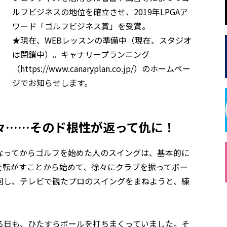
ルフビジネスの地位を確立させ、2019年LPGAア
ワード「ゴルフビジネス賞」を受賞。
★現在、WEBレッスンの準備中（現在、スタジオ
は閉鎖中）。キャナリープランニング
（https://www.canaryplan.co.jp/）のホームペー
ジでお知らせします。
々……そのド根性が返って仇に！
なってからゴルフを始めた人のスイングは、基本的に
を転がすことから始めて、徐々にクラブを振ってボー
回し、テレビで観たプロのスイングをまねようと、練
る日も、ひたすらボールを打ちまくっていました。そ