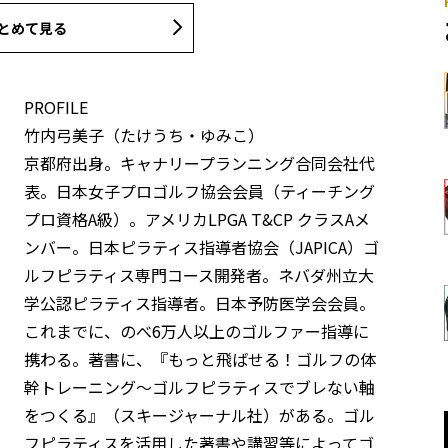
とめて見る
PROFILE
竹内弓美子（たけうち・ゆみこ）
京都府出身。キャナリープランニング合同会社代
表。日本女子プロゴルフ協会会員（ティーチング
プロ資格A級）。アメリカLPGA T&CP クラスAメ
ンバー。日本ピラティス指導者協会（JAPICA）ゴ
ルフピラティス専門コース開発者。ネバダ州立大
学公認ピラティス指導者。日本予防医学会会員。
これまでに、のべ6万人以上のゴルファー指導に
携わる。著書に、『もっと飛ばせる！ゴルフの体
幹トレーニング～ゴルフピラティスでブレない軸
をつくる』（スキージャーナル社）がある。ゴル
フピラティスを活用した著書や講習等によってゴ