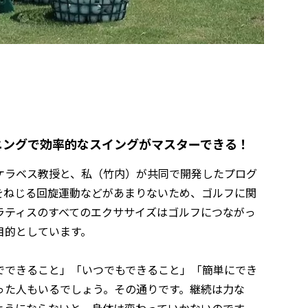
ニングで効率的なスイングがマスターできる！
ケラベス教授と、私（竹内）が共同で開発したプログ
をねじる回旋運動などがあまりないため、ゴルフに関
ラティスのすべてのエクササイズはゴルフにつながっ
目的としています。
でできること」「いつでもできること」「簡単にでき
った人もいるでしょう。その通りです。継続は力な
ようにならないと、身体は変わっていかないのです。