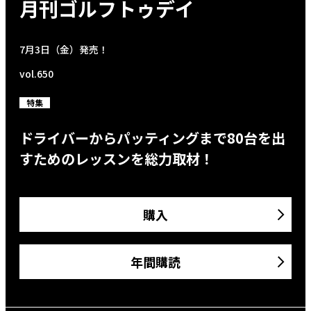
月刊ゴルフトゥデイ
7月3日（金）発売！
vol.650
特集
ドライバーからパッティングまで80台を出
すためのレッスンを総力取材！
購入
年間購読