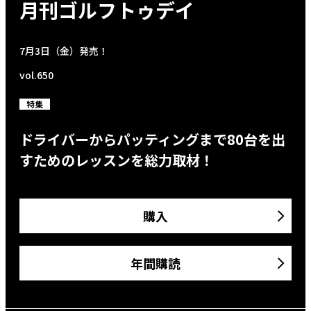
月刊ゴルフトゥデイ
7月3日（金）発売！
vol.650
特集
ドライバーからパッティングまで80台を出
すためのレッスンを総力取材！
購入
年間購読