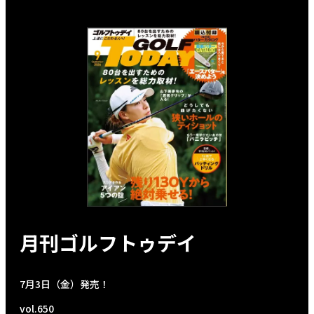
月刊ゴルフトゥデイ
7月3日（金）発売！
vol.650