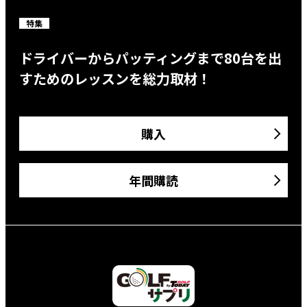
特集
ドライバーからパッティングまで80台を出
すためのレッスンを総力取材！
購入
年間購読