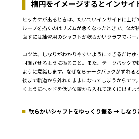
楕円をイメージするとインサイ
ヒッカケが出るときは、たいていインサイドに上げ
ループを描くのはリズムが悪くなったときで、体が
直すには練習用のシャフトが軟らかいクラブでボー
コツは、しなりがわかりやすいようにできるだけゆ
同調させるように振ること。また、テークバックで
ように意識します。なぜならテークバックがずれる
後まで軌道から外れたままになってしまうからです
くようにヘッドを低い位置から入れて遠くに出すよ
軟らかいシャフトをゆっくり振る → しな