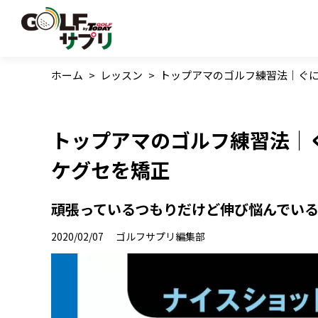
ホーム
>
レッスン
>
トップアマのゴルフ練習法｜ぐ
トップアマのゴルフ練習法｜
ケグセを矯正
頑張っているつもりだけど伸び悩んでいる
2020/02/07
ゴルフサプリ編集部