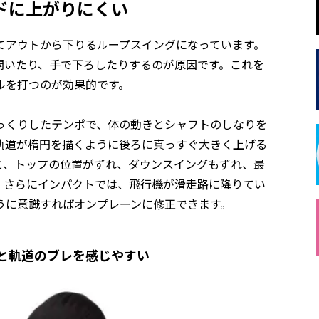
ドに上がりにくい
てアウトから下りるループスイングになっています。
開いたり、手で下ろしたりするのが原因です。これを
ルを打つのが効果的です。
っくりしたテンポで、体の動きとシャフトのしなりを
軌道が楕円を描くように後ろに真っすぐ大きく上げる
と、トップの位置がずれ、ダウンスイングもずれ、最
。さらにインパクトでは、飛行機が滑走路に降りてい
うに意識すればオンプレーンに修正できます。
りと軌道のブレを感じやすい