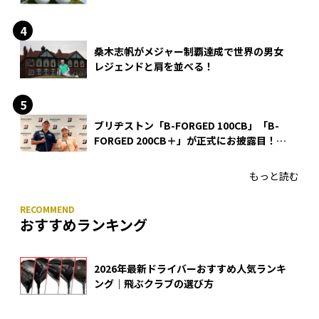
る理由
桑木志帆がメジャー制覇達成で世界の男女
レジェンドと肩を並べる！
ブリヂストン「B-FORGED 100CB」「B-
FORGED 200CB＋」が正式にお披露目！
あのアイアンの正体がついに明らかに！
もっと読む
おすすめランキング
2026年最新ドライバーおすすめ人気ランキ
ング｜飛ぶクラブの選び方