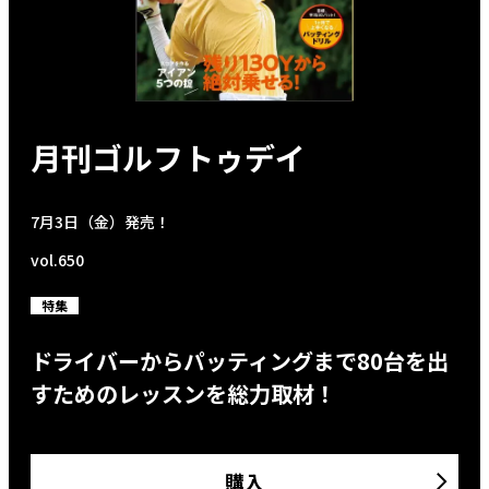
月刊ゴルフトゥデイ
7月3日（金）発売！
vol.650
特集
ドライバーからパッティングまで80台を出
すためのレッスンを総力取材！
購入