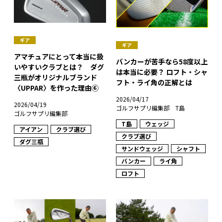
ギア
ギア
アマチュアにとって本当に扱
バンカーが苦手なら58度以上
いやすいクラブとは？ ダグ
は本当に必要？ ロフト・シャ
三瓶がオリジナルブランド
フト・ライ角の正解とは
〈UPPAR〉を作った理由⑥
2026/04/17
2026/04/19
ゴルフサプリ編集部 T島
ゴルフサプリ編集部
T島
ウェッジ
アイアン
クラブ選び
クラブ選び
ダグ三瓶
サンドウェッジ
シャフト
バンカー
ライ角
ロフト