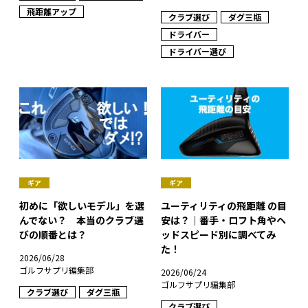
飛距離アップ
クラブ選び
ダグ三瓶
ドライバー
ドライバー選び
ギア
ギア
初めに「欲しいモデル」を選
ユーティリティの飛距離 の目
んでない？ 本当のクラブ選
安は？｜番手・ロフト角やヘ
びの順番とは？
ッドスピード別に調べてみ
た！
2026/06/28
ゴルフサプリ編集部
2026/06/24
ゴルフサプリ編集部
クラブ選び
ダグ三瓶
クラブ選び