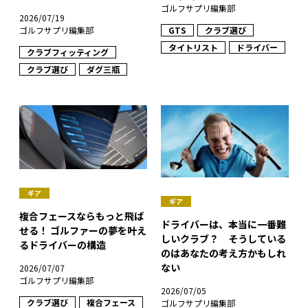
ゴルフサプリ編集部
2026/07/19
GTS
クラブ選び
ゴルフサプリ編集部
タイトリスト
ドライバー
クラブフィッティング
クラブ選び
ダグ三瓶
ギア
ギア
複合フェースならもっと飛ば
ドライバーは、本当に一番難
せる！ ゴルファーの夢を叶え
しいクラブ？ そうしている
るドライバーの構造
のはあなたの考え方かもしれ
ない
2026/07/07
ゴルフサプリ編集部
2026/07/05
クラブ選び
複合フェース
ゴルフサプリ編集部