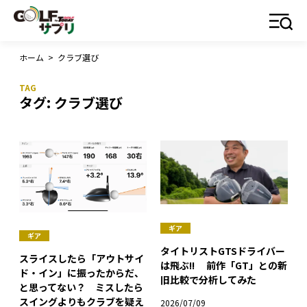
ホーム
>
クラブ選び
タグ:
クラブ選び
ギア
ギア
タイトリストGTSドライバー
スライスしたら「アウトサイ
は飛ぶ!! 前作「GT」との新
ド・イン」に振ったからだ、
旧比較で分析してみた
と思ってない？ ミスしたら
スイングよりもクラブを疑え
2026/07/09