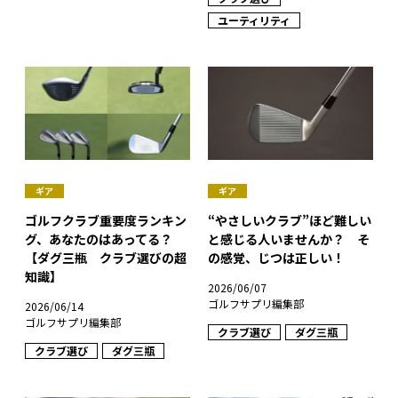
ユーティリティ
ギア
ギア
ゴルフクラブ重要度ランキン
“やさしいクラブ”ほど難しい
グ、あなたのはあってる？
と感じる人いませんか？ そ
【ダグ三瓶 クラブ選びの超
の感覚、じつは正しい！
知識】
2026/06/07
ゴルフサプリ編集部
2026/06/14
ゴルフサプリ編集部
クラブ選び
ダグ三瓶
クラブ選び
ダグ三瓶